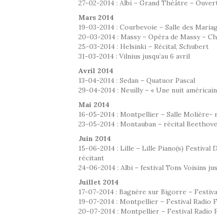
27-02-2014 : Albi – Grand Théâtre – Ouver
Mars 2014
19-03-2014 : Courbevoie – Salle des Mariag
20-03-2014 : Massy – Opéra de Massy – Ch
25-03-2014 : Helsinki – Récital, Schubert
31-03-2014 : Vilnius jusqu’au 6 avril
Avril 2014
13-04-2014 : Sedan – Quatuor Pascal
29-04-2014 : Neuilly – « Une nuit américain
Mai 2014
16-05-2014 : Montpellier – Salle Molière- 
23-05-2014 : Montauban – récital Beethove
Juin 2014
15-06-2014 : Lille – Lille Piano(s) Festiva
récitant
24-06-2014 : Albi – festival Tons Voisins jus
Juillet 2014
17-07-2014 : Bagnère sur Bigorre – Festiva
19-07-2014 : Montpellier – Festival Radio 
20-07-2014 : Montpellier – Festival Radio