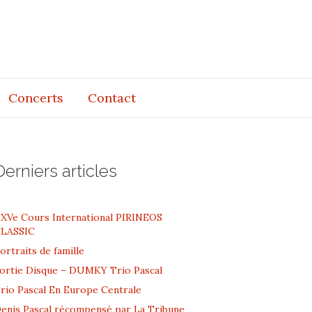
Concerts
Contact
Derniers articles
XVe Cours International PIRINEOS
LASSIC
ortraits de famille
ortie Disque – DUMKY Trio Pascal
rio Pascal En Europe Centrale
enis Pascal récompensé par La Tribune