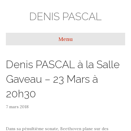
DENIS PASCAL
Menu
Denis PASCAL à la Salle
Gaveau – 23 Mars à
20h30
7 mars 2018
Dans sa pénultième sonate, Beethoven plane sur des