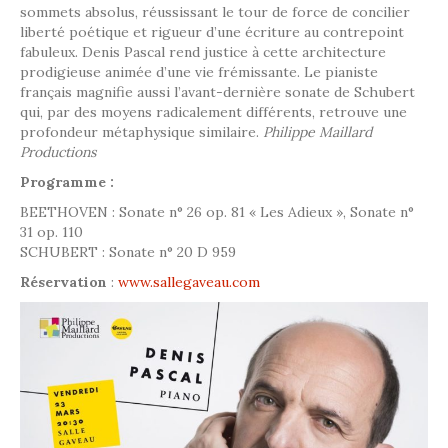
sommets absolus, réussissant le tour de force de concilier
liberté poétique et rigueur d’une écriture au contrepoint
fabuleux. Denis Pascal rend justice à cette architecture
prodigieuse animée d’une vie frémissante. Le pianiste
français magnifie aussi l’avant-dernière sonate de Schubert
qui, par des moyens radicalement différents, retrouve une
profondeur métaphysique similaire.
Philippe Maillard
Productions
Programme :
BEETHOVEN : Sonate n° 26 op. 81 « Les Adieux », Sonate n°
31 op. 110
SCHUBERT : Sonate n° 20 D 959
Réservation
:
www.sallegaveau.com