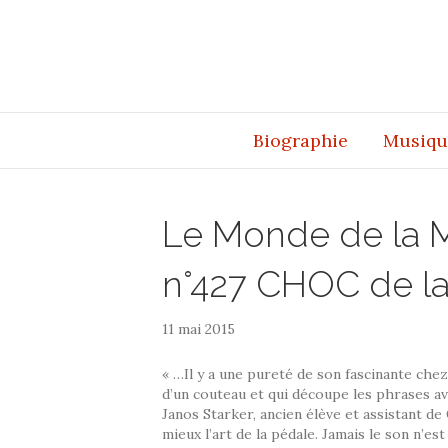
Biographie
Musiqu
Le Monde de la 
n°427 CHOC de l
11 mai 2015
« …Il y a une pureté de son fascinante che
d’un couteau et qui découpe les phrases av
Janos Starker, ancien élève et assistant de
mieux l’art de la pédale. Jamais le son n’est