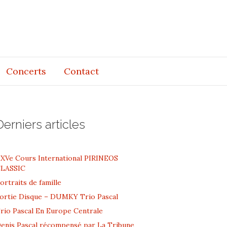
Concerts
Contact
Derniers articles
XVe Cours International PIRINEOS
LASSIC
ortraits de famille
ortie Disque – DUMKY Trio Pascal
rio Pascal En Europe Centrale
enis Pascal récompensé par La Tribune